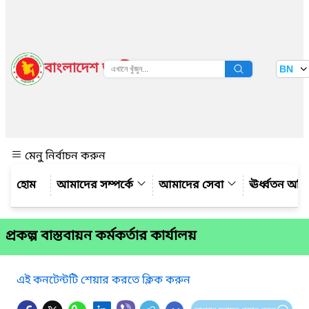
বাংলাদেশ জাতীয় তথ্য বাতায়ন
BN
দেখুন
মেনু নির্বাচন করুন
আমাদের সম্পর্কে
আমাদের সেবা
ঊর্ধ্বতন অফ
প্রকল্প বাস্তবায়ন কর্মকর্তার কার্যালয়
এই কনটেন্টটি শেয়ার করতে ক্লিক করুন