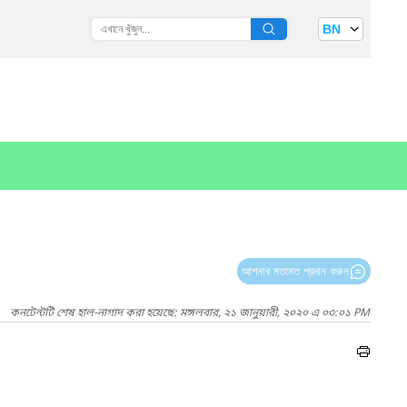
BN
আপনার মতামত প্রদান করুন
কনটেন্টটি শেষ হাল-নাগাদ করা হয়েছে: মঙ্গলবার, ২১ জানুয়ারী, ২০২০ এ ০৩:০১ PM