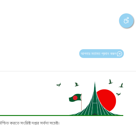
আপনার মতামত প্রদান করুন
চিত করতে সংশ্লিষ্ট দপ্তর সর্বদা সচেষ্ট।