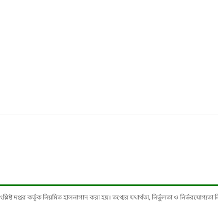
ষ্ট দপ্তর কর্তৃক নিয়মিত হালনাগাদ করা হয়। তথ্যের যথার্থতা, নির্ভুলতা ও নির্ভরযোগ্যতা নিশ্