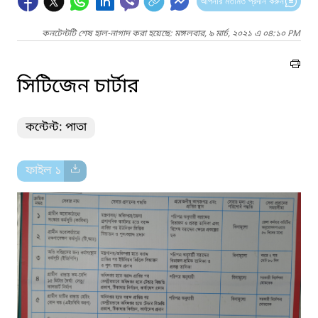
আপনার মতামত প্রদান করুন
কনটেন্টটি শেষ হাল-নাগাদ করা হয়েছে: মঙ্গলবার, ৯ মার্চ, ২০২১ এ ০৪:১০ PM
সিটিজেন চার্টার
কন্টেন্ট: পাতা
ফাইল ১