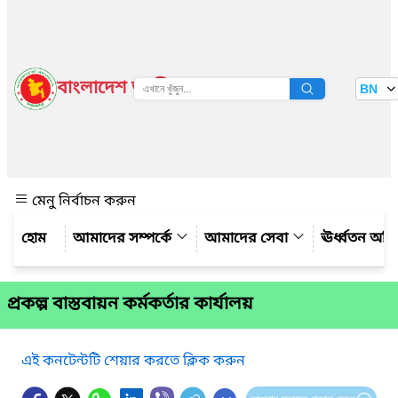
বাংলাদেশ জাতীয় তথ্য বাতায়ন
BN
দেখুন
মেনু নির্বাচন করুন
আমাদের সম্পর্কে
আমাদের সেবা
ঊর্ধ্বতন অফ
প্রকল্প বাস্তবায়ন কর্মকর্তার কার্যালয়
এই কনটেন্টটি শেয়ার করতে ক্লিক করুন