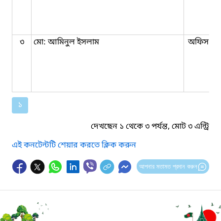
৩
মো: আমিনুল ইসলাম
অফিস সহ
১
দেখছেন ১ থেকে ৩ পর্যন্ত, মোট ৩ এন্ট্রি
এই কনটেন্টটি শেয়ার করতে ক্লিক করুন
আপনার মতামত প্রদান করুন