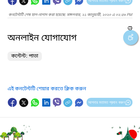
আপনার মতামত প্রদান করুন
কনটেন্টটি শেষ হাল-নাগাদ করা হয়েছে: মঙ্গলবার, ২১ জানুয়ারী, ২০২০ এ ০২:৫৬ PM
অনলাইন যোগাযোগ
কন্টেন্ট: পাতা
এই কনটেন্টটি শেয়ার করতে ক্লিক করুন
আপনার মতামত প্রদান করুন