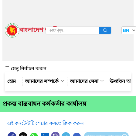
বাংলাদেশ জাতীয় তথ্য বাতায়ন
BN
দেখুন
মেনু নির্বাচন করুন
আমাদের সম্পর্কে
আমাদের সেবা
ঊর্ধ্বতন অফ
প্রকল্প বাস্তবায়ন কর্মকর্তার কার্যালয়
এই কনটেন্টটি শেয়ার করতে ক্লিক করুন