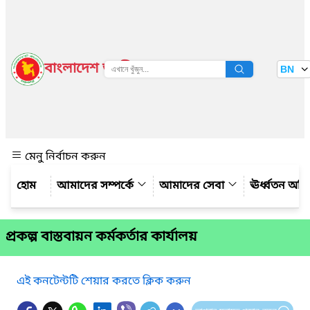
বাংলাদেশ জাতীয় তথ্য বাতায়ন
BN
দেখুন
মেনু নির্বাচন করুন
আমাদের সম্পর্কে
আমাদের সেবা
ঊর্ধ্বতন অফ
প্রকল্প বাস্তবায়ন কর্মকর্তার কার্যালয়
এই কনটেন্টটি শেয়ার করতে ক্লিক করুন